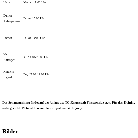
Herren
Mo. ab 17:00 Uhr
Damen
Di. ab 17:00 Uhr
Anfängerinnen
Damen
Di. ab 19:00 Uhr
Herren
Do. 19:00-20:00 Uhr
Anfänger
Kinder &
Do, 17:00-19:00 Uhr
Jugend
Das Sommertraining findet auf der Anlage des TC Sängerstadt Finsterwalde statt
. Für das Training
nicht genutzte Plätze stehen zum freien Spiel zur Verfügung.
Bilder