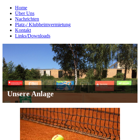
Home
Über Uns
Nachrichten
Platz-/ Klubheimvermietung
Kontakt
Links/Downloads
Unsere Anlage