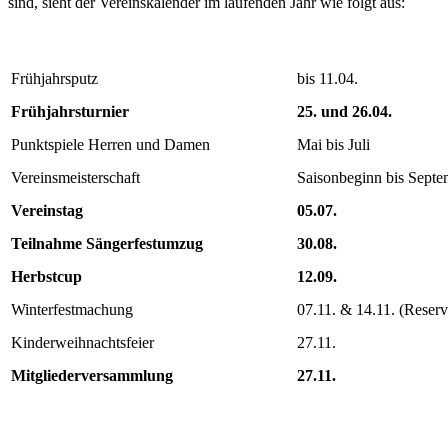
sind, sieht der Vereinskalender im laufenden Jahr wie folgt aus:
Frühjahrsputz
bis 11.04.
Frühjahrsturnier
25. und 26.04.
Punktspiele Herren und Damen
Mai bis Juli
Vereinsmeisterschaft
Saisonbeginn bis Septe
Vereinstag
05.07.
Teilnahme Sängerfestumzug
30.08.
Herbstcup
12.09.
Winterfestmachung
07.11. & 14.11. (Reserv
Kinderweihnachtsfeier
27.11.
Mitgliederversammlung
27.11.